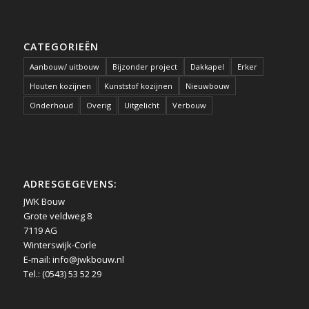
CATEGORIEËN
Aanbouw/ uitbouw
Bijzonder project
Dakkapel
Erker
Houten kozijnen
Kunststof kozijnen
Nieuwbouw
Onderhoud
Overig
Uitgelicht
Verbouw
ADRESGEGEVENS:
JWK Bouw
Grote veldweg 8
7119 AG
Winterswijk-Corle
E-mail:
info@jwkbouw.nl
Tel.: (0543) 53 52 29