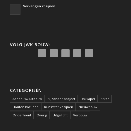
Vervangen kozijnen
VOLG JWK BOUW:
CATEGORIEËN
Aanbouw/ uitbouw
Bijzonder project
Dakkapel
Erker
Houten kozijnen
Kunststof kozijnen
Nieuwbouw
Onderhoud
Overig
Uitgelicht
Verbouw