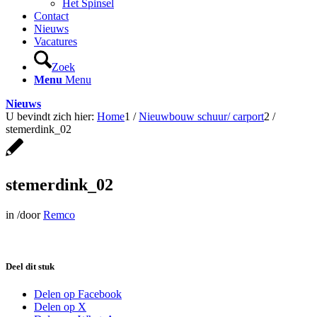
Het Spinsel
Contact
Nieuws
Vacatures
Zoek
Menu
Menu
Nieuws
U bevindt zich hier:
Home
1
/
Nieuwbouw schuur/ carport
2
/
stemerdink_02
stemerdink_02
in
/
door
Remco
Deel dit stuk
Delen op Facebook
Delen op X