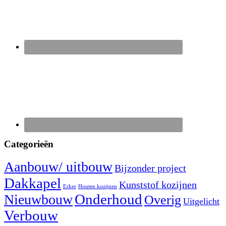
Categorieën
Aanbouw/ uitbouw
Bijzonder project
Dakkapel
Kunststof kozijnen
Erker
Houten kozijnen
Nieuwbouw
Onderhoud
Overig
Uitgelicht
Verbouw