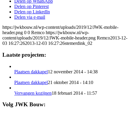
Delen op WhatsApp
Delen op Pinterest
Delen op LinkedIn
Delen via e-mail
https://jwkbouw.nl/wp-content/uploads/2019/12/JWK-mobile-
header.png
0
0
Remco
https://jwkbouw.nl/wp-
content/uploads/2019/12/JWK-mobile-header.png
Remco
2013-12-
03 16:27:26
2013-12-03 16:27:26
stemerdink_02
Laatste projecten:
Plaatsen dakkapel
12 november 2014 - 14:38
Plaatsen dakkapel
21 oktober 2014 - 14:10
Vervangen kozijnen
18 februari 2014 - 11:57
Volg JWK Bouw: