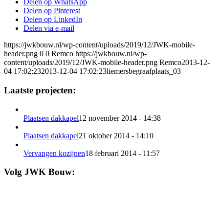
Delen op WhatsApp
Delen op Pinterest
Delen op LinkedIn
Delen via e-mail
https://jwkbouw.nl/wp-content/uploads/2019/12/JWK-mobile-
header.png
0
0
Remco
https://jwkbouw.nl/wp-
content/uploads/2019/12/JWK-mobile-header.png
Remco
2013-12-
04 17:02:23
2013-12-04 17:02:23
liemersbegraafplaats_03
Laatste projecten:
Plaatsen dakkapel
12 november 2014 - 14:38
Plaatsen dakkapel
21 oktober 2014 - 14:10
Vervangen kozijnen
18 februari 2014 - 11:57
Volg JWK Bouw: