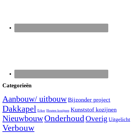
Categorieën
Aanbouw/ uitbouw
Bijzonder project
Dakkapel
Kunststof kozijnen
Erker
Houten kozijnen
Nieuwbouw
Onderhoud
Overig
Uitgelicht
Verbouw