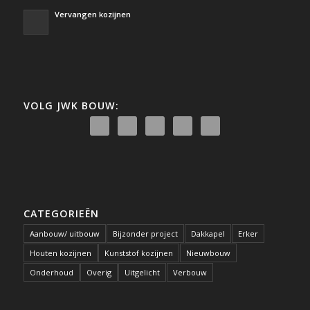
Vervangen kozijnen
VOLG JWK BOUW:
CATEGORIEËN
Aanbouw/ uitbouw
Bijzonder project
Dakkapel
Erker
Houten kozijnen
Kunststof kozijnen
Nieuwbouw
Onderhoud
Overig
Uitgelicht
Verbouw