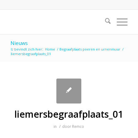
Nieuws
U bevindt zich hier:
Home
/
Begraafplaats poeren en urnenmuur
/
liemersbegraafplaats_01
liemersbegraafplaats_01
/
in
door
Remco