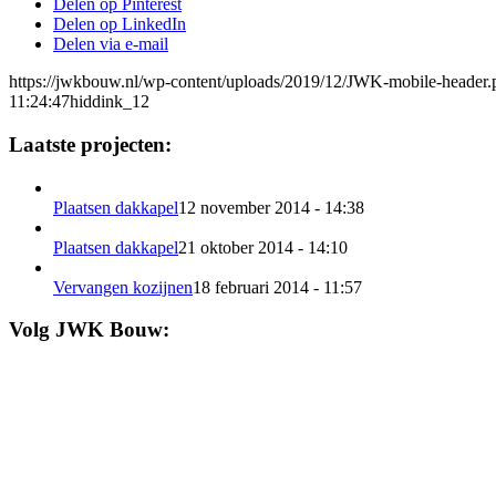
Delen op Pinterest
Delen op LinkedIn
Delen via e-mail
https://jwkbouw.nl/wp-content/uploads/2019/12/JWK-mobile-header.
11:24:47
hiddink_12
Laatste projecten:
Plaatsen dakkapel
12 november 2014 - 14:38
Plaatsen dakkapel
21 oktober 2014 - 14:10
Vervangen kozijnen
18 februari 2014 - 11:57
Volg JWK Bouw: