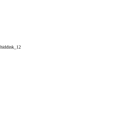
hiddink_12