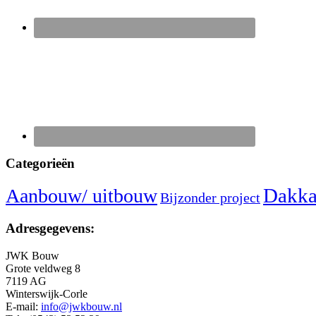
Categorieën
Dakka
Aanbouw/ uitbouw
Bijzonder project
Adresgegevens:
JWK Bouw
Grote veldweg 8
7119 AG
Winterswijk-Corle
E-mail:
info@jwkbouw.nl