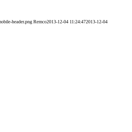
obile-header.png
Remco
2013-12-04 11:24:47
2013-12-04