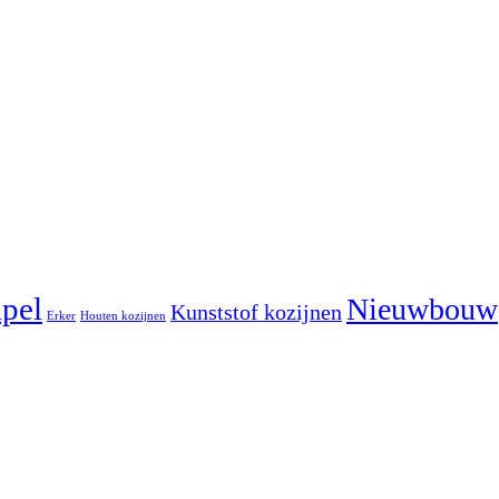
pel
Nieuwbouw
Kunststof kozijnen
Erker
Houten kozijnen