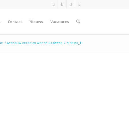
s
Contact
Nieuws
Vacatures
me
/
Aanbouw verbouw woonhuis Aalten
/
hiddink_11