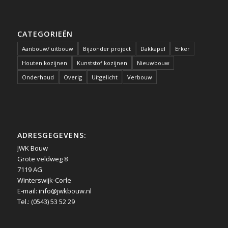
CATEGORIEËN
Aanbouw/ uitbouw
Bijzonder project
Dakkapel
Erker
Houten kozijnen
Kunststof kozijnen
Nieuwbouw
Onderhoud
Overig
Uitgelicht
Verbouw
ADRESGEGEVENS:
JWK Bouw
Grote veldweg 8
7119 AG
Winterswijk-Corle
E-mail:
info@jwkbouw.nl
Tel.: (0543) 53 52 29