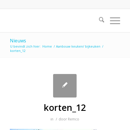
Nieuws
U bevindt zich hier:
Home
/
Aanbouw keuken/ bijkeuken
/
korten_12
korten_12
/
in
door
Remco