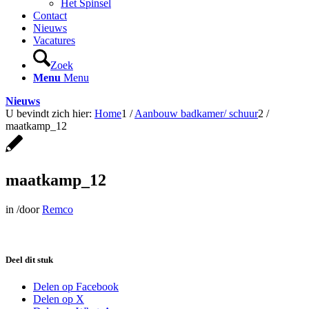
Het Spinsel
Contact
Nieuws
Vacatures
Zoek
Menu
Menu
Nieuws
U bevindt zich hier:
Home
1
/
Aanbouw badkamer/ schuur
2
/
maatkamp_12
maatkamp_12
in
/
door
Remco
Deel dit stuk
Delen op Facebook
Delen op X