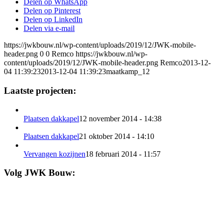
Delen op WhatsApp
Delen op Pinterest
Delen op LinkedIn
Delen via e-mail
https://jwkbouw.nl/wp-content/uploads/2019/12/JWK-mobile-
header.png
0
0
Remco
https://jwkbouw.nl/wp-
content/uploads/2019/12/JWK-mobile-header.png
Remco
2013-12-
04 11:39:23
2013-12-04 11:39:23
maatkamp_12
Laatste projecten:
Plaatsen dakkapel
12 november 2014 - 14:38
Plaatsen dakkapel
21 oktober 2014 - 14:10
Vervangen kozijnen
18 februari 2014 - 11:57
Volg JWK Bouw: