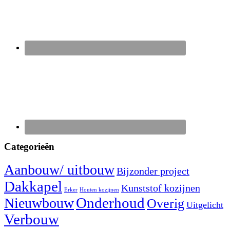
Categorieën
Aanbouw/ uitbouw
Bijzonder project
Dakkapel
Kunststof kozijnen
Erker
Houten kozijnen
Nieuwbouw
Onderhoud
Overig
Uitgelicht
Verbouw