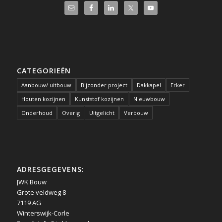
CATEGORIEËN
Aanbouw/ uitbouw
Bijzonder project
Dakkapel
Erker
Houten kozijnen
Kunststof kozijnen
Nieuwbouw
Onderhoud
Overig
Uitgelicht
Verbouw
ADRESGEGEVENS:
JWK Bouw
Grote veldweg 8
7119 AG
Winterswijk-Corle