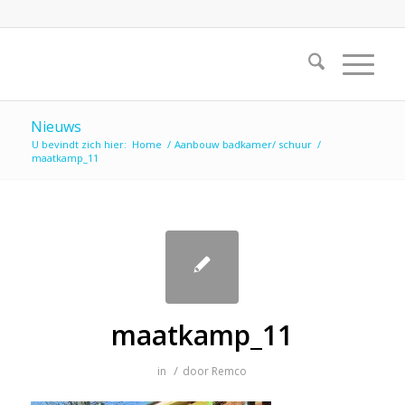
Nieuws
U bevindt zich hier:
Home
/
Aanbouw badkamer/ schuur
/
maatkamp_11
maatkamp_11
/
in
door
Remco