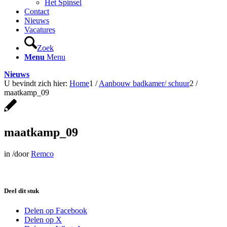
Het Spinsel
Contact
Nieuws
Vacatures
Zoek
Menu
Menu
Nieuws
U bevindt zich hier:
Home
1
/
Aanbouw badkamer/ schuur
2
/
maatkamp_09
maatkamp_09
in
/
door
Remco
Deel dit stuk
Delen op Facebook
Delen op X