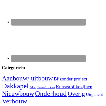
Categorieën
Aanbouw/ uitbouw
Bijzonder project
Dakkapel
Kunststof kozijnen
Erker
Houten kozijnen
Nieuwbouw
Onderhoud
Overig
Uitgelicht
Verbouw