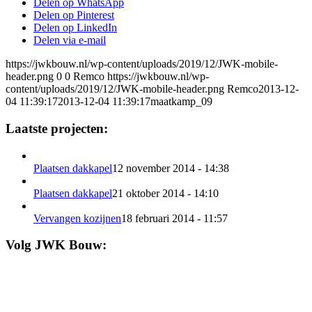
Delen op WhatsApp
Delen op Pinterest
Delen op LinkedIn
Delen via e-mail
https://jwkbouw.nl/wp-content/uploads/2019/12/JWK-mobile-
header.png
0
0
Remco
https://jwkbouw.nl/wp-
content/uploads/2019/12/JWK-mobile-header.png
Remco
2013-12-
04 11:39:17
2013-12-04 11:39:17
maatkamp_09
Laatste projecten:
Plaatsen dakkapel
12 november 2014 - 14:38
Plaatsen dakkapel
21 oktober 2014 - 14:10
Vervangen kozijnen
18 februari 2014 - 11:57
Volg JWK Bouw: